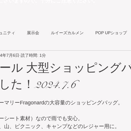
ございますので、十分にご注意ください。
ュニティ
展示会
ルイーズカルメン
POP UPショップ
24年7月6日
読了時間: 1分
ショップ
モノプリエコバッグ
お知らせ
ール 大型ショッピング
た！2024.7.6
マリーFragonardの大容量のショッピングバッグ。
ーシート素材）なので雨でも安心。
、山、ピクニック、キャンプなどのレジャー用に。