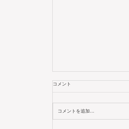
コメント
コメントを追加…
BIRDIE 3 Light pouches New