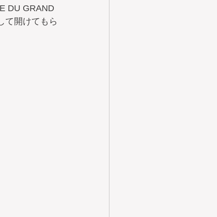
U GRAND 
して開けてもら