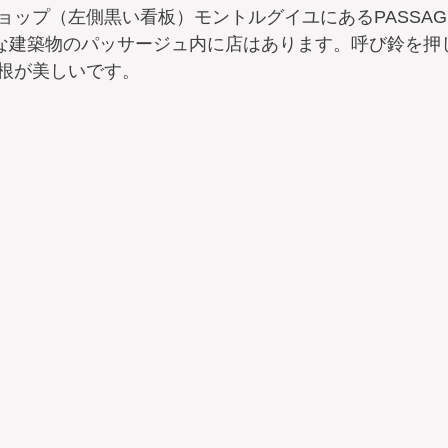
ップ（左側黒い看板）モントルグイユにあるPASSAGE D
的な建築物のパッサージュ内に店はあります。呼び鈴を押
根が美しいです。