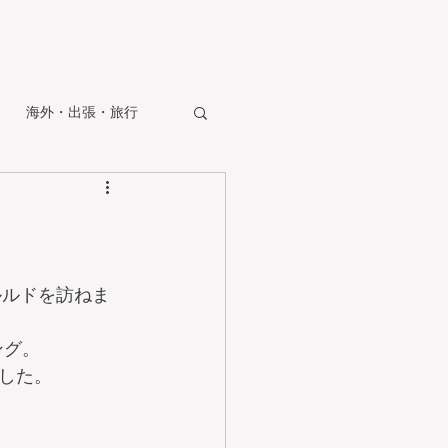
海外・出張・旅行
ルルドを訪ねま
ング。
した。