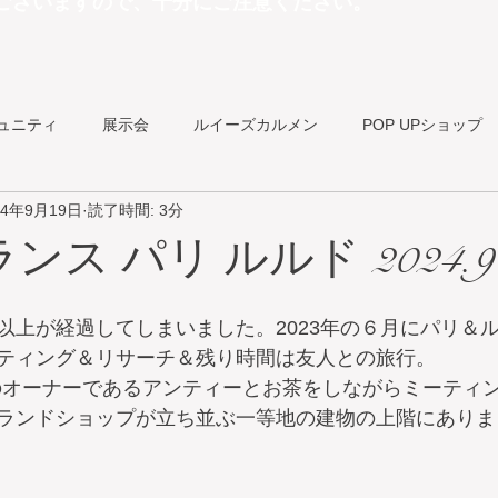
ございますので、十分にご注意ください。
ュニティ
展示会
ルイーズカルメン
POP UPショップ
24年9月19日
読了時間: 3分
ショップ
モノプリエコバッグ
お知らせ
ランス パリ ルルド 2024.9
以上が経過してしまいました。2023年の６月にパリ＆
ティング＆リサーチ＆残り時間は友人との旅行。
ィーのオーナーであるアンティーとお茶をしながらミーティ
ランドショップが立ち並ぶ一等地の建物の上階にありま