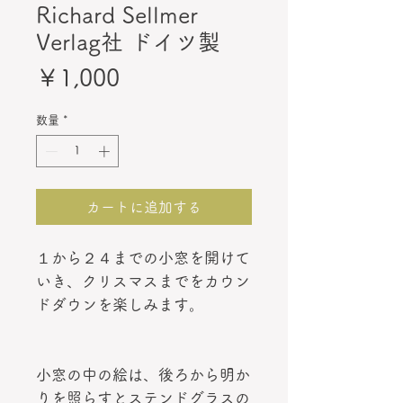
Richard Sellmer
Verlag社 ドイツ製
価
￥1,000
格
数量
*
カートに追加する
１から２４までの小窓を開けて
いき、クリスマスまでをカウン
ドダウンを楽しみます。
小窓の中の絵は、後ろから明か
りを照らすとステンドグラスの