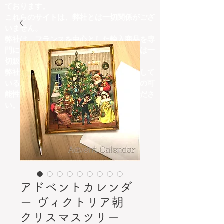
ております。
これらのサイトは、弊社とは一切関係がござ
いません。
弊社は、フランスを中心とした輸入商品を専
門に取り扱っており、他ジャンルの商品は一
切販売しておりません。
弊社の取扱商品内容と異なる商品を掲載して
いるサイトにつきましては、詐欺サイトの可
能性がございますので、十分にご注意くださ
い。
アドベントカレンダ
ー ヴィクトリア朝
クリスマスツリー