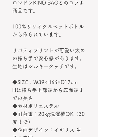
ロンドンKIND BAGとのコラボ
商品です。
100％リサイクルペットボトル
から作られています。
リバティプリントが可愛い太め
の持ち手で安心感があります。
生地はシルキータッチです。
◆SIZE：W39×H64×D17cm
Hは持ち手上部端から底面端ま
での長さ
◆素材ポリエステル
◆耐荷重：20kg洗濯機OK（30
度まで）
◆企画デザイン：イギリス 生