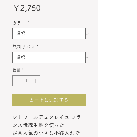
価
￥2,750
格
カラー
*
無料リボン
*
数量
*
カートに追加する
レトワールデュソレイユ フラ
ンス伝統生地を使った
定番人気の小さな小銭入れで