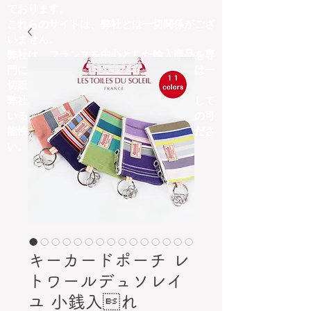
ております。
これらのサイトは、弊社とは一切関係がござ
いません。
弊社は、フランスを中心とした輸入商品を専
門に取り扱っており、他ジャンルの商品は一
切販売しておりません。
弊社の取扱商品内容と異なる商品を掲載して
いるサイトにつきましては、詐欺サイトの可
能性がございますので、十分にご注意くださ
い。
キーカードポーチ レ
トワールデュソレイ
ユ 小銭入れ