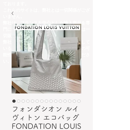
ております。
これらのサイトは、弊社とは一切関係がござ
いません。
弊社は、フランスを中心とした輸入商品を専
門に取り扱っており、他ジャンルの商品は一
切販売しておりません。
弊社の取扱商品内容と異なる商品を掲載して
いるサイトにつきましては、詐欺サイトの可
能性がございますので、十分にご注意くださ
い。
フォンダシオン ルイ
ヴィトン エコバッグ
FONDATION LOUIS