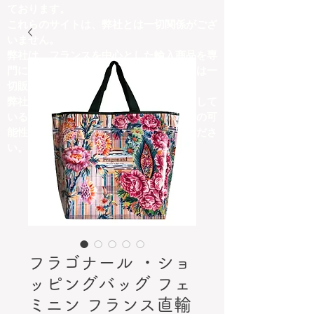
ております。
これらのサイトは、弊社とは一切関係がござ
いません。
弊社は、フランスを中心とした輸入商品を専
門に取り扱っており、他ジャンルの商品は一
切販売しておりません。
弊社の取扱商品内容と異なる商品を掲載して
いるサイトにつきましては、詐欺サイトの可
能性がございますので、十分にご注意くださ
い。
フラゴナール ・ショ
ッピングバッグ フェ
ミニン フランス直輸