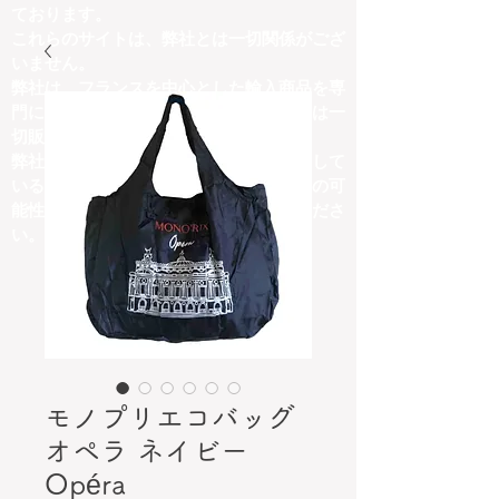
ております。
これらのサイトは、弊社とは一切関係がござ
いません。
弊社は、フランスを中心とした輸入商品を専
門に取り扱っており、他ジャンルの商品は一
切販売しておりません。
弊社の取扱商品内容と異なる商品を掲載して
いるサイトにつきましては、詐欺サイトの可
能性がございますので、十分にご注意くださ
い。
モノプリエコバッグ
オペラ ネイビー
Opéra