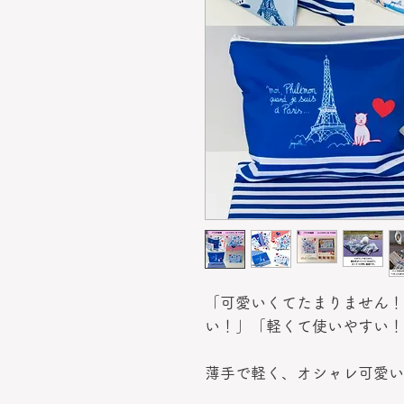
「可愛いくてたまりません！
い！」「軽くて使いやすい！
薄手で軽く、オシャレ可愛い