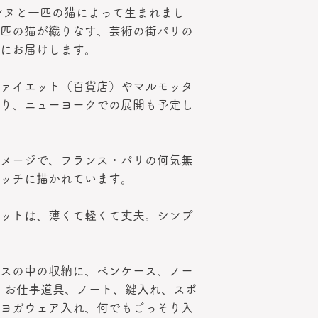
ェンヌと一匹の猫によって生まれまし
日本での染色堅牢
匹の猫が織りなす、芸術の街パリの
乾燥機、アイロン
い。
にお届けします。
ァイエット（百貨店）やマルモッタ
り、ニューヨークでの展開も予定し
メージで、フランス・パリの何気無
ッチに描かれています。
ットは、薄くて軽くて丈夫。シンプ
スの中の収納に、ペンケース、ノー
、お仕事道具、ノート、鍵入れ、スポ
ヨガウェア入れ、何でもごっそり入