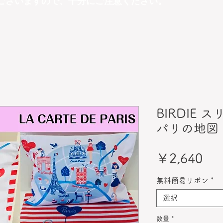
ございますので、十分にご注意ください。
BIRDIE
パリの地図
価
￥2,640
格
無料簡易リボン
*
選択
数量
*