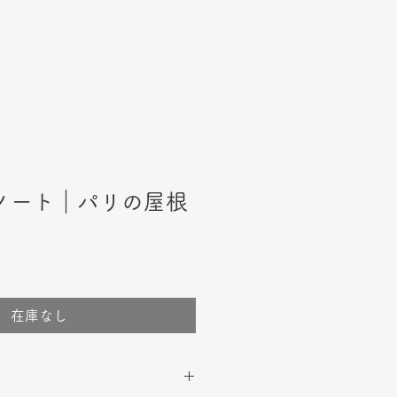
 A6ノート｜パリの屋根
在庫なし