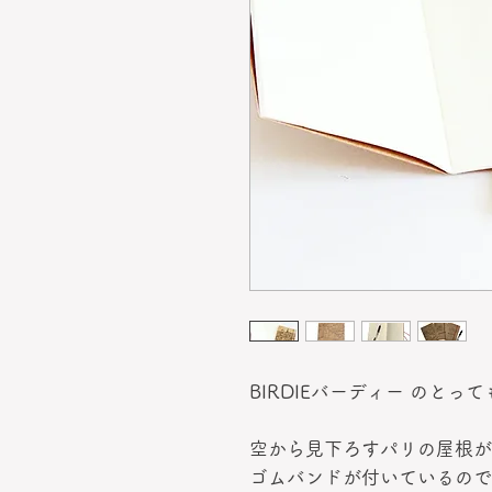
BIRDIEバーディー のと
空から見下ろすパリの屋根が
ゴムバンドが付いているので