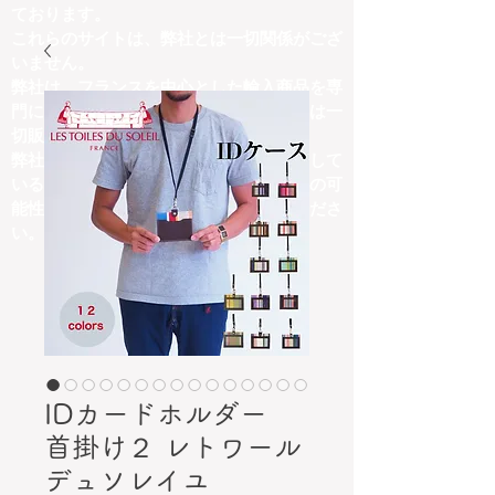
ております。
これらのサイトは、弊社とは一切関係がござ
いません。
弊社は、フランスを中心とした輸入商品を専
門に取り扱っており、他ジャンルの商品は一
切販売しておりません。
弊社の取扱商品内容と異なる商品を掲載して
いるサイトにつきましては、詐欺サイトの可
能性がございますので、十分にご注意くださ
い。
IDカードホルダー
首掛け２ レトワール
デュソレイユ