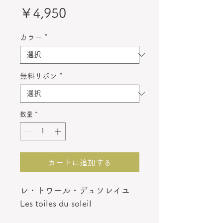
価
￥4,950
格
カラー
*
無料リボン
*
数量
*
カートに追加する
レ・トワール・デュソレイユ
Les toiles du soleil