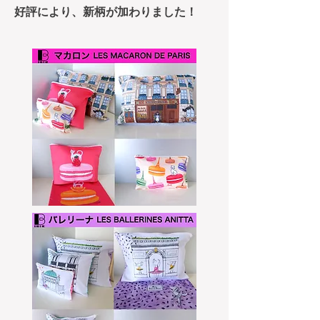
​好評により、新柄が加わりました！