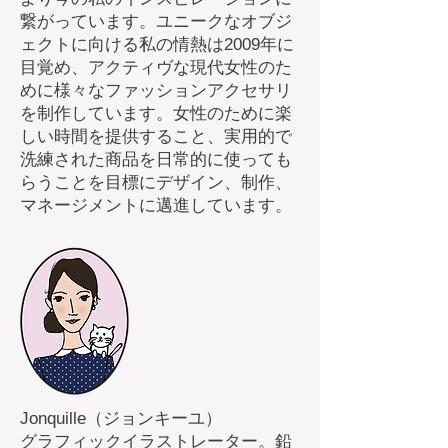
繋がっています。ユニークなオブジ
ェクトに向ける私の情熱は2009年に
目覚め、アクティヴな現代女性のた
めに様々なファッションアクセサリ
を制作しています。女性のために楽
しい時間を提供すること、実用的で
洗練された商品を日常的に使っても
らうことを目標にデザイン、制作、
マネージメントに邁進しています。
Jonquille（ジョンキーユ）
グラフィックイラストレーター。鉛