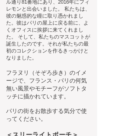
ル通り81番地にあり、2016年にフィ
レモンと出会いました。 私たちは、
彼の魅惑的な瞳に取り憑かれまし
た。彼はパリの屋上に戻る前に、よ
くオフィスに挨拶に来てくれまし
た。 そして、私たちのマスコットが
誕生したのです。それが私たちの最
初のコレクションを作るきっかけと
なりました。
フラヌリ（そぞろ歩き）のイメ
ージで、フランス・パリの何気
無い風景やモチーフがソフトタ
ッチに描かれています。
パリの街をお散歩する気分で使
ってください。
​＜スリーライトポーチ＞