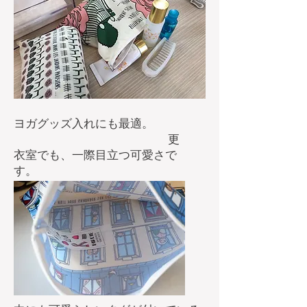
ヨガグッズ入れにも最適。
更
衣室でも、一際目立つ可愛さで
す。