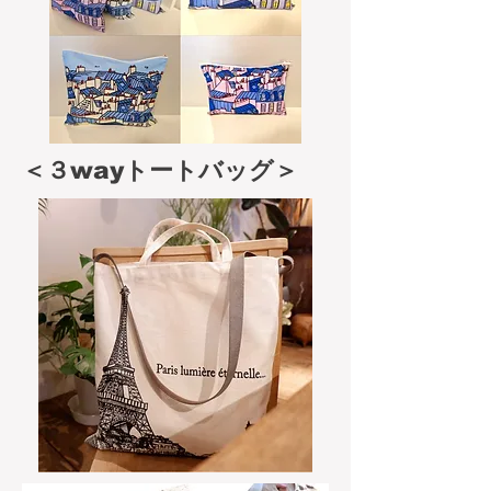
​＜３wayトートバッグ＞