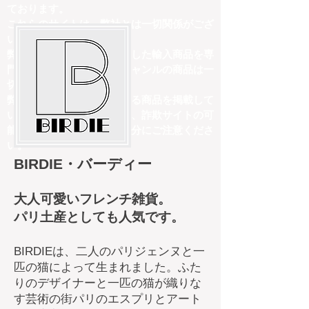
ております。
これらのサイトは、弊社とは一切関係がござ
いません。
弊社は、フランスを中心とした輸入商品を専
門に取り扱っており、他ジャンルの商品は一
切販売しておりません。
弊社の取扱商品内容と異なる商品を掲載して
いるサイトにつきましては、詐欺サイトの可
能性がございますので、十分にご注意くださ
い。
​BIRDIE・バーディー
大人可愛いフレンチ雑貨。
パリ土産としても人気です。
BIRDIEは、二人のパリジェンヌと一
匹の猫によって生まれました。ふた
りのデザイナーと一匹の猫が織りな
す芸術の街パリのエスプリとアート