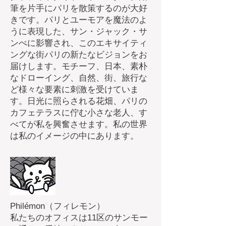
筆を片手にパリを散策するのが大好
きです。パリとユーモアを魔法のよ
うに表現した、サン・ジャック・サ
ンぺに影響され、このエキサイティ
ングな街パリの新たなビジョンをお
届けします。モチーフ、日本、素朴
なドローイング、自然、街、旅行な
ど様々な要素に刺激を受けていま
す。日光に照らされる花畑、パリの
カフェテラスに佇む小さな老人、す
べてが私を興奮させます。私の世界
は私のイメージの中にあります。
Philémon（フィレモン）
私たちのオフィスは11区のサンモー