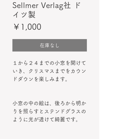
Sellmer Verlag社 ド
イツ製
価
￥1,000
格
在庫なし
１から２４までの小窓を開けて
いき、クリスマスまでをカウン
ドダウンを楽しみます。
小窓の中の絵は、後ろから明か
りを照らすとステンドグラスの
ように光が透けて綺麗です。