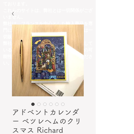
ております。
これらのサイトは、弊社とは一切関係がござ
いません。
弊社は、フランスを中心とした輸入商品を専
門に取り扱っており、他ジャンルの商品は一
切販売しておりません。
弊社の取扱商品内容と異なる商品を掲載して
いるサイトにつきましては、詐欺サイトの可
能性がございますので、十分にご注意くださ
い。
アドベントカレンダ
ー ベツレヘムのクリ
スマス Richard