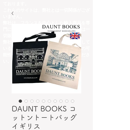
ております。
これらのサイトは、弊社とは一切関係がござ
いません。
弊社は、フランスを中心とした輸入商品を専
門に取り扱っており、他ジャンルの商品は一
切販売しておりません。
弊社の取扱商品内容と異なる商品を掲載して
いるサイトにつきましては、詐欺サイトの可
能性がございますので、十分にご注意くださ
い。
DAUNT BOOKS コ
ットントートバッグ
イギリス